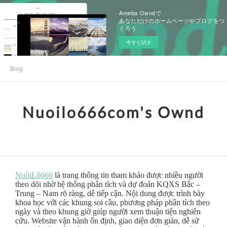
Ameba Owndで
あなただけのホームページやブログをつ
くろう
今すぐ試す
Blog
Nuoilo666com's Ownd